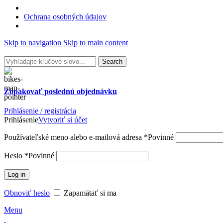
Ochrana osobných údajov
Skip to navigation
Skip to main content
Search
Zopakovať poslednú
objednávku
Prihlásenie / registrácia
Prihlásenie
Vytvoriť si účet
Používateľské meno alebo e-mailová adresa
*
Povinné
Heslo
*
Povinné
Log in
Obnoviť heslo
Zapamätať si ma
Menu