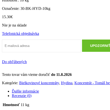
Hmotnosť: 10 kg
Označenie: 30-BK-HYD-10kg
15.30
€
Nie je na sklade
Telefonická objednávka
Do obľúbených
Tento tovar vám vieme doručiť
do 11.8.2026
Kategórie:
Bielkovinové koncentráty
,
Hydina
,
Koncentrát - Tomáš 
Ďalšie informácie
Recenzie (0)
Hmotnosť
11 kg