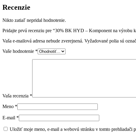
Recenzie
Nikto zatiaľ nepridal hodnotenie.
Pridajte prvú recenziu pre “30% BK HYD – Komponent na výrobu 
Vaša e-mailová adresa nebude zverejnená.
Vyžadované polia sú ozna
Vaše hodnotenie
*
Vaša recenzia
*
Meno
*
E-mail
*
Uložiť moje meno, e-mail a webovú stránku v tomto prehliadači 