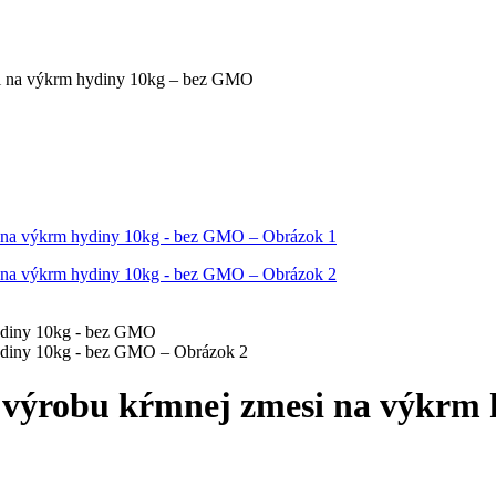
 na výkrm hydiny 10kg – bez GMO
ýrobu kŕmnej zmesi na výkrm 