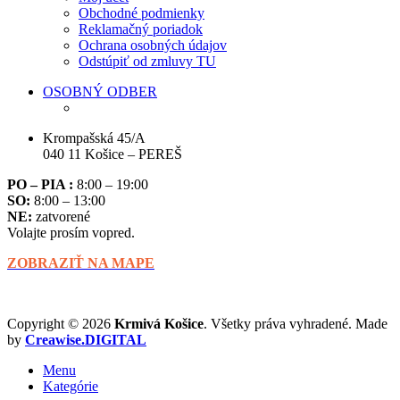
Obchodné podmienky
Reklamačný poriadok
Ochrana osobných údajov
Odstúpiť od zmluvy TU
OSOBNÝ ODBER
Krompašská 45/A
040 11 Košice – PEREŠ
PO – PIA :
8:00 – 19:00
SO:
8:00 – 13:00
NE:
zatvorené
Volajte prosím vopred.
ZOBRAZIŤ NA MAPE
Copyright © 2026
Krmivá
Košice
. Všetky práva vyhradené. Made
by
Creawise.DIGITAL
Menu
Kategórie