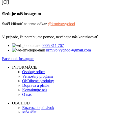
Sledujte náš instagram
Stačí kliknúť na tento odkaz
@krmivovychod
V prípade, že potrebujete pomoc, neváhajte nás kontaktovať.
0905 311 767
krmivo.vychod@gmail.com
Facebook
Instagram
INFORMÁCIE
Osobný odber
Vernostný program
Obľúbené produkty
Doprava a platba
Kontaktujte nás
O nás
OBCHOD
Rozvoz objednávok
Môj účet