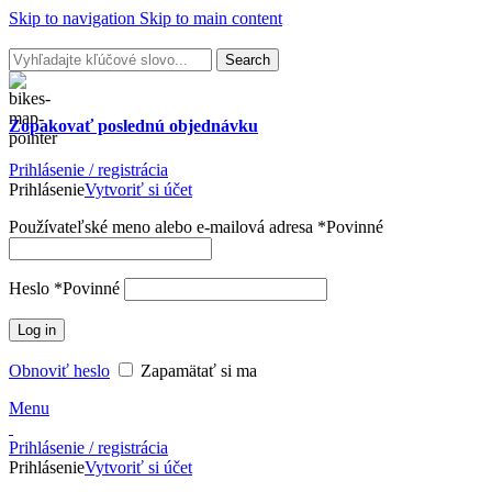
Skip to navigation
Skip to main content
Search
Zopakovať poslednú
objednávku
Prihlásenie / registrácia
Prihlásenie
Vytvoriť si účet
Používateľské meno alebo e-mailová adresa
*
Povinné
Heslo
*
Povinné
Log in
Obnoviť heslo
Zapamätať si ma
Menu
Prihlásenie / registrácia
Prihlásenie
Vytvoriť si účet