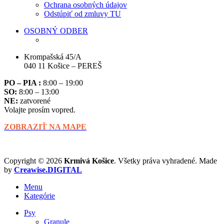
Ochrana osobných údajov
Odstúpiť od zmluvy TU
OSOBNÝ ODBER
Krompašská 45/A
040 11 Košice – PEREŠ
PO – PIA :
8:00 – 19:00
SO:
8:00 – 13:00
NE:
zatvorené
Volajte prosím vopred.
ZOBRAZIŤ NA MAPE
Copyright © 2026
Krmivá
Košice
. Všetky práva vyhradené. Made
by
Creawise.DIGITAL
Menu
Kategórie
Psy
Granule