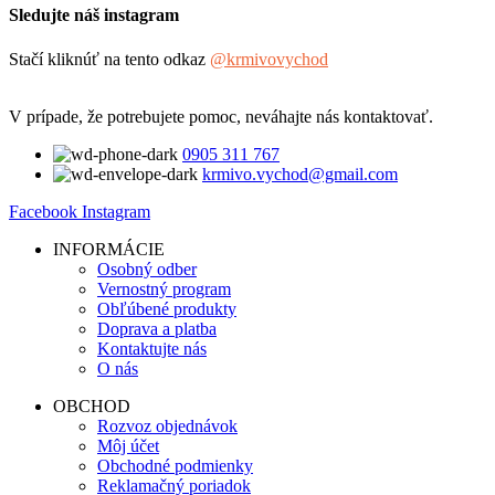
Sledujte náš instagram
Stačí kliknúť na tento odkaz
@krmivovychod
V prípade, že potrebujete pomoc, neváhajte nás kontaktovať.
0905 311 767
krmivo.vychod@gmail.com
Facebook
Instagram
INFORMÁCIE
Osobný odber
Vernostný program
Obľúbené produkty
Doprava a platba
Kontaktujte nás
O nás
OBCHOD
Rozvoz objednávok
Môj účet
Obchodné podmienky
Reklamačný poriadok