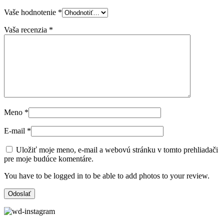
Vaše hodnotenie
*
Vaša recenzia
*
Meno
*
E-mail
*
Uložiť moje meno, e-mail a webovú stránku v tomto prehliadači
pre moje budúce komentáre.
You have to be logged in to be able to add photos to your review.